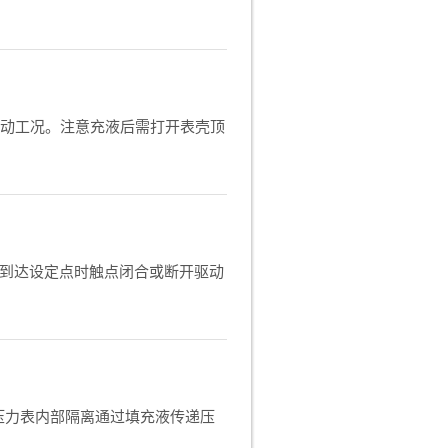
动工况。注意充液后需打开表壳顶
当压力到达设定点时触点闭合或断开驱动
与压力表内部隔离通过填充液传递压