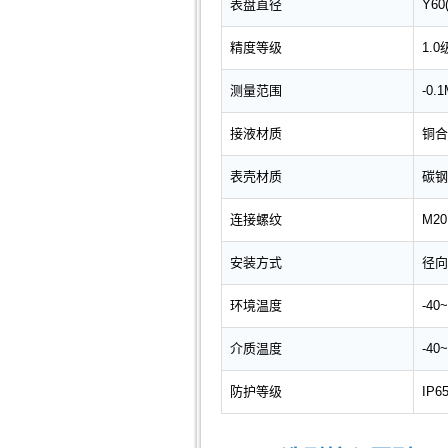
表盘直径
Y60
精度等级
1.0
测量范围
-0
接液材质
铜合
表壳材质
碳钢
连接螺纹
M20
安装方式
径向
环境温度
-40
介质温度
-4
防护等级
IP