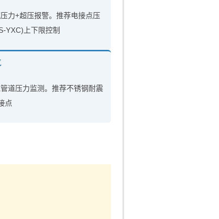
汽压力+超压报警。推荐电接点压
S-YXC)上下限控制
气
气管道压力监测。推荐不锈钢耐震
接点