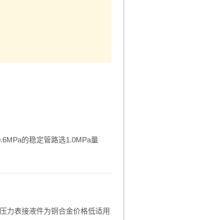
.6MPa的稳定管路选1.0MPa量
。普通压力表接液件为铜合金价格低适用