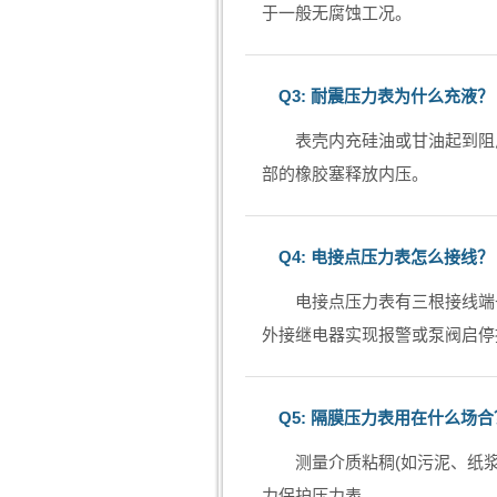
于一般无腐蚀工况。
Q3: 耐震压力表为什么充液？
表壳内充硅油或甘油起到阻
部的橡胶塞释放内压。
Q4: 电接点压力表怎么接线？
电接点压力表有三根接线端子
外接继电器实现报警或泵阀启停
Q5: 隔膜压力表用在什么场合
测量介质粘稠(如污泥、纸
力保护压力表。