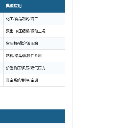
典型应用
化工/食品制药/海工
泵出口/压缩机/振动工况
空压机/锅炉/液压站
粘稠/结晶/腐蚀性介质
炉膛负压/风压/燃气压力
真空系统/制冷/空调