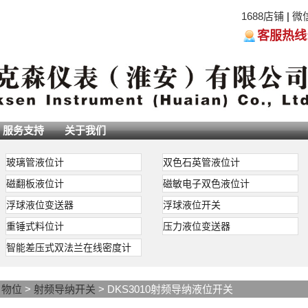
1688店铺
|
微
客服热线:05
服务支持
关于我们
玻璃管液位计
双色石英管液位计
磁翻板液位计
磁敏电子双色液位计
浮球液位变送器
浮球液位开关
重锤式料位计
压力液位变送器
智能差压式双法兰在线密度计
>
物位
>
射频导纳开关
> DKS3010射频导纳液位开关