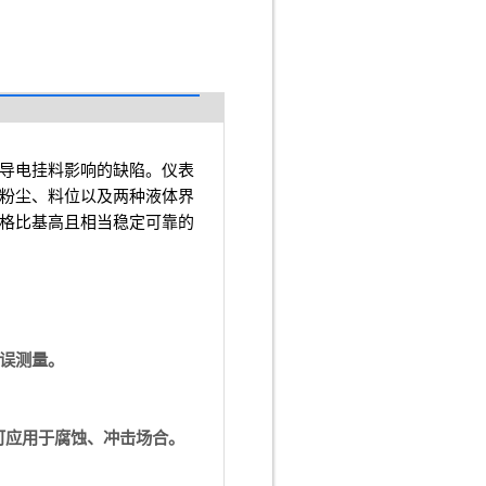
导电挂料影响的缺陷。仪表
粉尘、料位以及两种液体界
格比基高且相当稳定可靠的
误测量。
可应用于腐蚀、冲击场合。