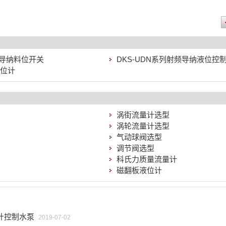
射频导纳料位开关
DKS-UDN系列射频导纳液位控
液位计
涡街流量计选型
涡轮流量计选型
气动球阀选型
调节阀选型
科氏力质量流量计
磁翻板液位计
计控制水泵
2019-07-02