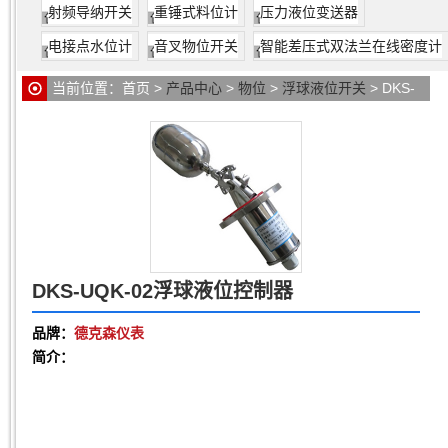
射频导纳开关
重锤式料位计
压力液位变送器
电接点水位计
音叉物位开关
智能差压式双法兰在线密度计
当前位置：
首页
>
产品中心
>
物位
>
浮球液位开关
> DKS-
UQK-02浮球液位控制器
DKS-UQK-02浮球液位控制器
品牌：
德克森仪表
简介：