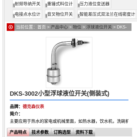
射频导纳开关
重锤式料位计
压力液位变送器
电接点水位计
音叉物位开关
智能差压式双法兰在线密度计
当前位置：
首页
>
产品中心
>
物位
>
浮球液位开关
> DKS-
3002小型浮球液位开关(侧装式)
DKS-3002小型浮球液位开关(侧装式)
品牌：
德克森仪表
简介：
主要应用于热水的家电或机械里面，如热水器，饮水机，洗碗机，
产品特点
技术参数
订购选型
资料下载