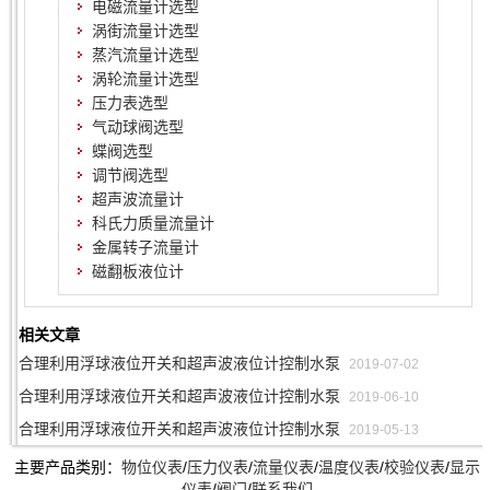
电磁流量计选型
涡街流量计选型
蒸汽流量计选型
涡轮流量计选型
压力表选型
气动球阀选型
蝶阀选型
调节阀选型
超声波流量计
科氏力质量流量计
金属转子流量计
磁翻板液位计
相关文章
合理利用浮球液位开关和超声波液位计控制水泵
2019-07-02
合理利用浮球液位开关和超声波液位计控制水泵
2019-06-10
合理利用浮球液位开关和超声波液位计控制水泵
2019-05-13
主要产品类别：
物位仪表
/
压力仪表
/
流量仪表
/
温度仪表
/
校验仪表
/
显示
仪表
/
阀门
/
联系我们