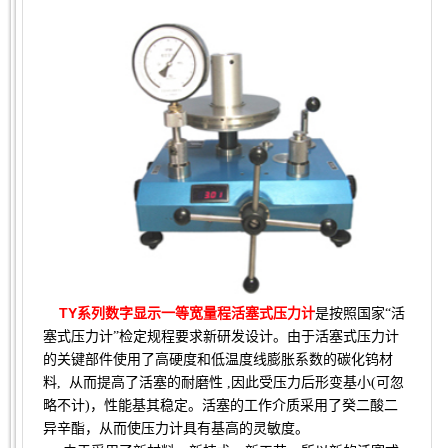
TY系列数字显示一等宽量程活塞式压力计
是按照国家“活
塞式压力计”检定规程要求新研发设计。由于活塞式压力计
的关键部件使用了高硬度和低温度线膨胀系数的碳化钨材
料
,
从而提高了活塞的耐磨性
,
因此受压力后形变基小
(
可忽
略不计
)
，性能基其稳定。活塞的工作介质采用了癸二酸二
异辛酯，从而使压力计具有基高的灵敏度。