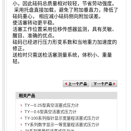
小，因此砝码总质量相对较轻，节省劳动强度。
采用托盘直接加载，避免了附加垂直力，降低了
砝码重心， 相应减小砝码侧向附加误差。
使活塞转动更平稳。
活塞工作位置采用位移传感器监测，具有灵敏、
醒目、准确的优点。
砝码已经进行压力形变系数和当地重力加速度的
修正。
送检时只需送检活塞测量系统，体积小、重量
轻。
相关产品
TY－0.25型真空活塞式压力计
TY－0.6型真空活塞式压力计
TY-100系列指针显示宽量程活塞式压力计
TY系列数字显示一等宽量程活塞式压力计