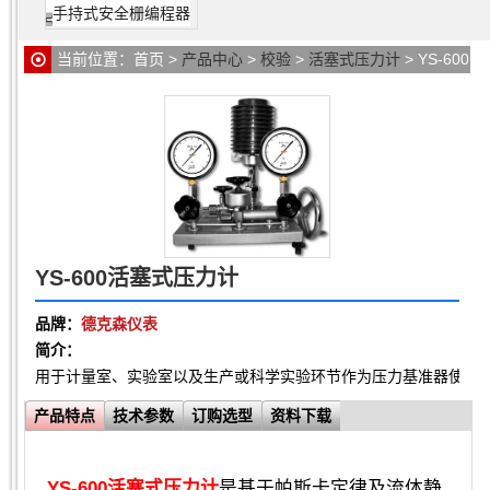
手持式安全栅编程器
当前位置：
首页
>
产品中心
>
校验
>
活塞式压力计
> YS-600
活塞式压力计
YS-600活塞式压力计
品牌：
德克森仪表
简介：
用于计量室、实验室以及生产或科学实验环节作为压力基准器使用。量
产品特点
技术参数
订购选型
资料下载
YS-600活塞式压力计
是基于帕斯卡定律及流体静