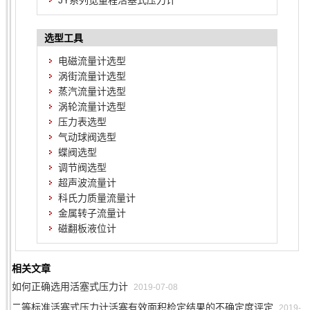
JY系列宽量程活塞式压力计
选型工具
电磁流量计选型
涡街流量计选型
蒸汽流量计选型
涡轮流量计选型
压力表选型
气动球阀选型
蝶阀选型
调节阀选型
超声波流量计
科氏力质量流量计
金属转子流量计
磁翻板液位计
相关文章
如何正确选用活塞式压力计
2019-07-08
二等标准活塞式压力计活塞有效面积检定结果的不确定度评定
2019-