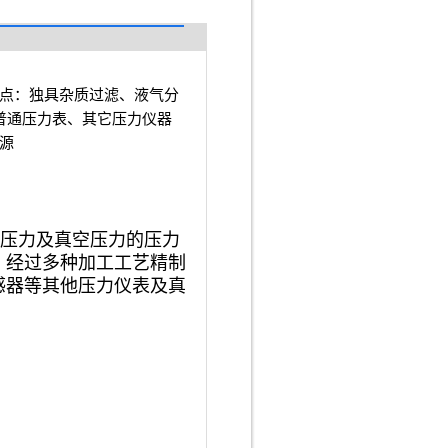
◆特 点：独具杂质过滤、液气分
普通压力表、其它压力仪器
源
压力及真空压力的压力
，经过多种加工工艺精制
感器等其他压力仪表及真
。