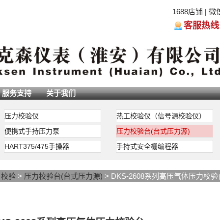
1688店铺
|
微
客服热线:05
服务支持
关于我们
压力校验仪
热工校验仪（信号源校验仪）
便携式手持压力泵
压力校验台(台式压力源)
HART375/475手操器
手持式安全栅编程器
>
校验
>
压力校验台(台式压力源)
> DKS-2608系列高压气体压力校