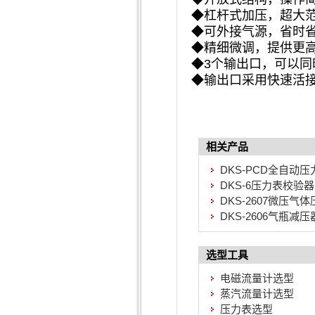
◆杠杆式加压，超大
◆可外接气源，省时
◆精细微调，提供更
◆3个输出口，可以同
◆输出口采用快速活
相关产品
DKS-PCD全自动
DKS-6压力表校验器
DKS-2607微压气
DKS-2606气瓶减
选型工具
电磁流量计选型
蒸汽流量计选型
压力表选型