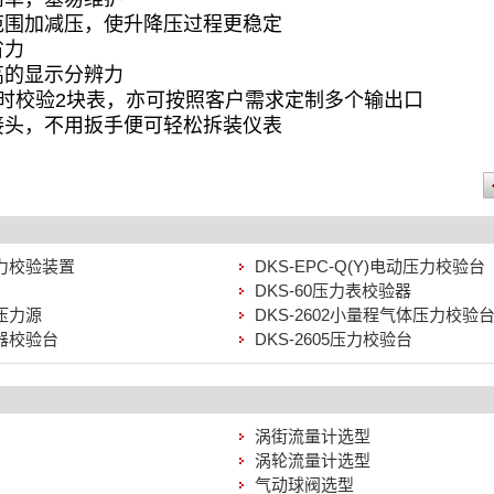
范围加减压，使升降压过程更稳定
省力
高的显示分辨力
时校验2块表，亦可按照客户需求定制多个输出口
接头，不用扳手便可轻松拆装仪表
压力校验装置
DKS-EPC-Q(Y)电动压力校验台
DKS-60压力表校验器
体压力源
DKS-2602小量程气体压力校验
压器校验台
DKS-2605压力校验台
涡街流量计选型
涡轮流量计选型
气动球阀选型