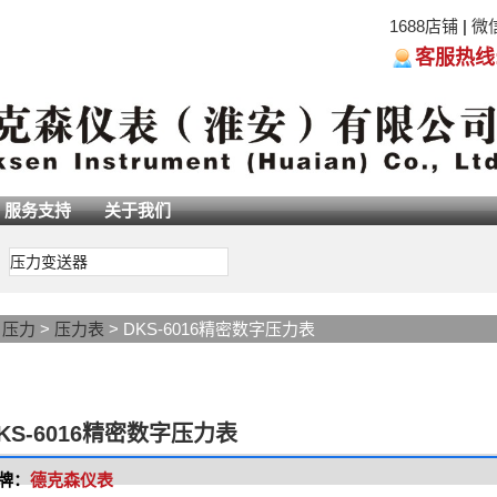
1688店铺
|
微
客服热线:05
服务支持
关于我们
压力变送器
>
压力
>
压力表
> DKS-6016精密数字压力表
KS-6016精密数字压力表
牌：
德克森仪表