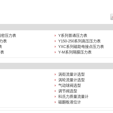
式精密压力表
Y系列普通压力表
压力表
Y150-250系列高压压力表
表
YXC系列磁助电接点压力表
力表
Y-M系列隔膜压力表
涡街流量计选型
涡轮流量计选型
气动球阀选型
调节阀选型
科氏力质量流量计
磁翻板液位计