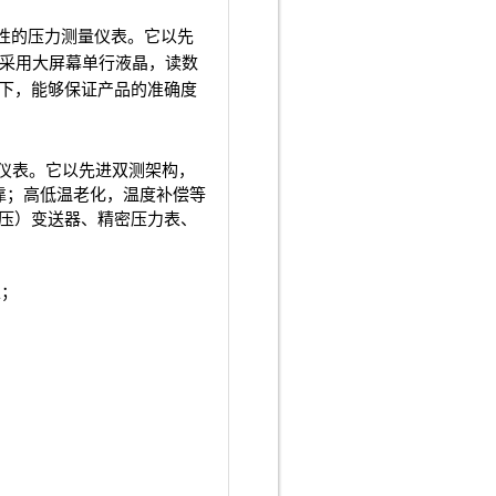
定性的压力测量仪表。它以先
采用大屏幕单行液晶，读数
件下，能够保证产品的准确度
量仪表。它以先进双测架构，
靠；高低温老化，温度补偿等
差压）变送器、精密压力表、
上；