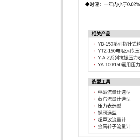
◆时漂：一年内小于0.02%
相关产品
YB-150系列指针
YTZ-150电阻远传
Y-A-Z系列抗振压力
YA-100/150氨用压
选型工具
电磁流量计选型
蒸汽流量计选型
压力表选型
蝶阀选型
超声波流量计
金属转子流量计