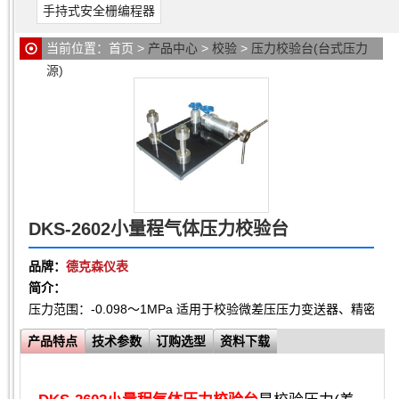
手持式安全栅编程器
当前位置：
首页
>
产品中心
>
校验
>
压力校验台(台式压力
源)
> DKS-2602小量程气体压力校验台
DKS-2602小量程气体压力校验台
品牌：
德克森仪表
简介：
压力范围：-0.098～1MPa 适用于校验微差压压力变送器、精
产品特点
技术参数
订购选型
资料下载