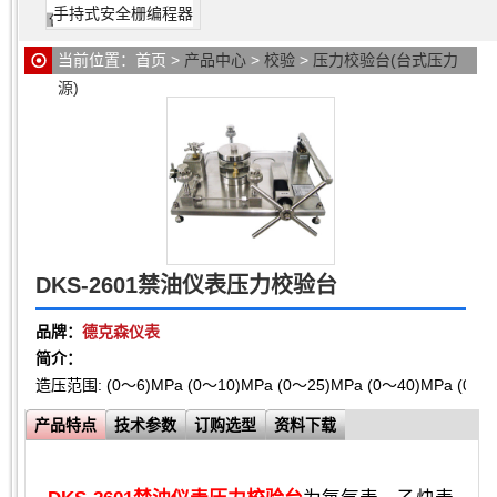
手持式安全栅编程器
当前位置：
首页
>
产品中心
>
校验
>
压力校验台(台式压力
源)
> DKS-2601禁油仪表压力校验台
DKS-2601禁油仪表压力校验台
品牌：
德克森仪表
简介：
造压范围: (0～6)MPa (0～10)MPa (0～25)MPa (0
产品特点
技术参数
订购选型
资料下载