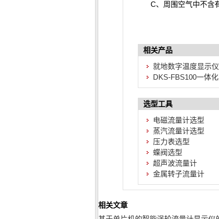
C、周围空气中不含有
相关产品
就地数字温度显示仪D
DKS-FBS100一
选型工具
电磁流量计选型
蒸汽流量计选型
压力表选型
蝶阀选型
超声波流量计
金属转子流量计
相关文章
基于单片机的智能涡轮流量计显示仪