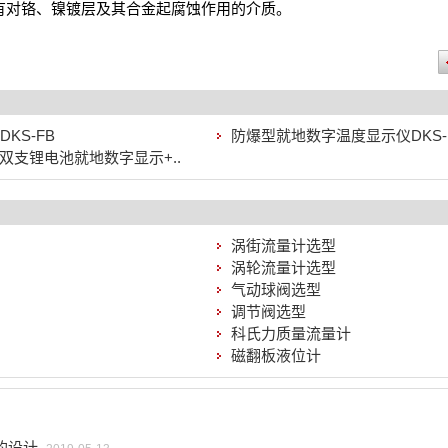
对铬、镍镀层及其合金起腐蚀作用的介质。
KS-FB
防爆型就地数字温度显示仪DKS-1
体化双支锂电池就地数字显示+..
涡街流量计选型
涡轮流量计选型
气动球阀选型
调节阀选型
科氏力质量流量计
磁翻板液位计
的设计