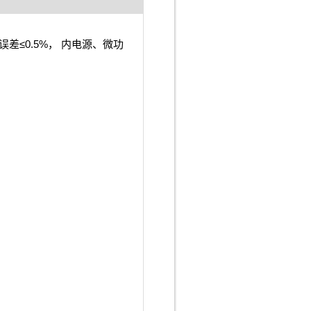
差≤0.5%， 内电源、微功
。