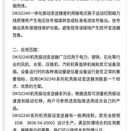
钢壳体。
DKS2240一体化振动变送器是利用磁电式振子运动切割磁力
线原理将产生电压信号幅值转变成标准电流信号输出。信号
输出具有接错线保护功能。避免现场误接线产生损坏变送器
现象。
二、应用范围：
DKS2240机壳振动变送器广泛应用于电力、钢铁、石化等行
业的风机、水泵、压缩机、汽轮机等旋转机械和其它设备测
振。设备运行时的各种振动量是估量设备运行是否正常的重
要指标，应用DKS2240系列机壳振动变送器测振是一个经
济、优质的方案。
DKS2240机壳振动变送器系列全，根据选型可测量机壳振动
速度和振动位移，用户可参照选型指南选用适合自己的产
品。
DKS2240系列机壳振动变送器有一款两线制，其完全按照
《GB 3836.04-2000》设计生产，满足防爆场合的应用要
求。根据用户的需要，我们可以提供本安防爆认证。