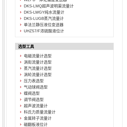
DKS-LMQ超声波明渠流量计
DKS-LWGY纯水流量计
DKS-LUGB蒸汽流量计
单法兰静压液位变送器
UHZ57/F浓硫酸液位计
选型工具
电磁流量计选型
涡街流量计选型
蒸汽流量计选型
涡轮流量计选型
压力表选型
气动球阀选型
蝶阀选型
调节阀选型
超声波流量计
科氏力质量流量计
金属转子流量计
磁翻板液位计