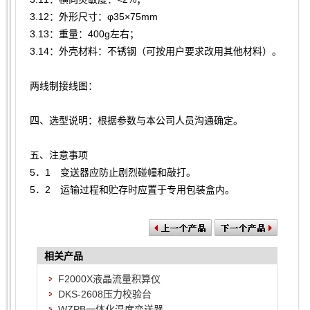
3.12：外形尺寸：φ35×75mm
3.13：重量：400g左右；
3.14：外壳材料：不锈钢（可按用户要求改用其他材料）。
两线制接线图：
四、
选型说明
：
根据参数与本公司人员沟通确定。
五、注意事项
5．1 变送器应防止剧烈碰幢和敲打。
5．2 运输过程和贮存时应置于专用包装盒内。
相关产品
F2000X液晶流量积算仪
DKS-2608压力校验台
WZPB一体化温度变送器