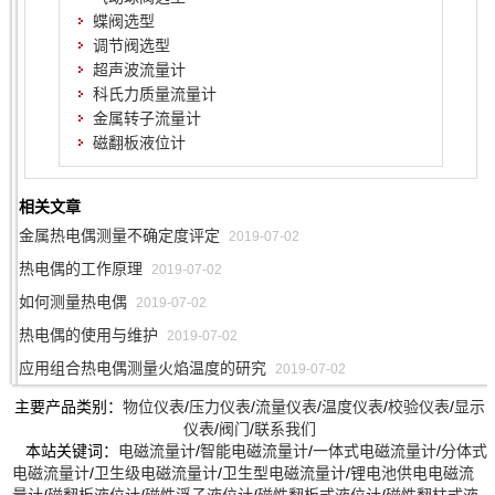
蝶阀选型
调节阀选型
超声波流量计
科氏力质量流量计
金属转子流量计
磁翻板液位计
相关文章
金属热电偶测量不确定度评定
2019-07-02
热电偶的工作原理
2019-07-02
如何测量热电偶
2019-07-02
热电偶的使用与维护
2019-07-02
应用组合热电偶测量火焰温度的研究
2019-07-02
主要产品类别：
物位仪表
/
压力仪表
/
流量仪表
/
温度仪表
/
校验仪表
/
显示
仪表
/
阀门
/
联系我们
本站关键词：
电磁流量计
/
智能电磁流量计
/
一体式电磁流量计
/
分体式
电磁流量计
/
卫生级电磁流量计
/
卫生型电磁流量计
/
锂电池供电电磁流