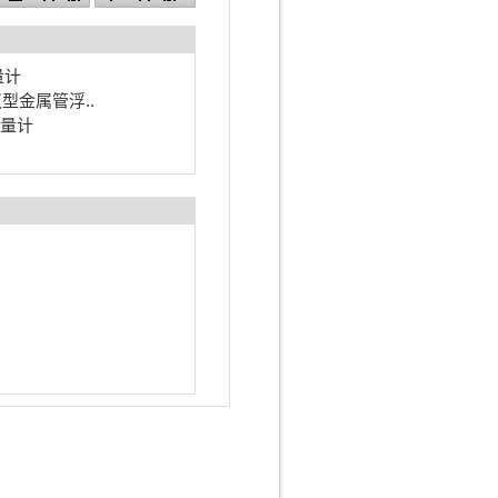
量计
议型金属管浮..
流量计