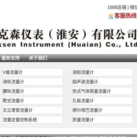
1688店铺
|
微
客服热线:05
服务支持
关于我们
V锥流量计
涡街流量计
涡轮流量计
超声波流量计
腰轮流量计
热式气体质量流量计
靶式流量计
孔板流量计
文丘里管流量计
德尔塔巴流量计
流量定量控制系统
质量流量计