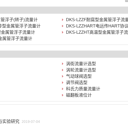
属管浮子(转子)流量计
DKS-LZZF耐腐型金属管浮子流
电远传型金属管浮子流量计
DKS-LZZHART电远传HART协
防爆型金属管浮子流量计
DKS-LZZHT高温型金属管浮子
压型金属管浮子流量计
涡街流量计选型
涡轮流量计选型
气动球阀选型
调节阀选型
科氏力质量流量计
磁翻板液位计
与实验研究
2019-07-04