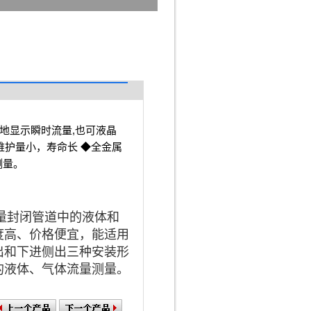
地显示瞬时流量,也可液晶
维护量小，寿命长 ◆全金属
测量。
量封闭管道中的液体和
度高、价格便宜，能适用
出和下进侧出三种安装形
的液体、气体流量测量。