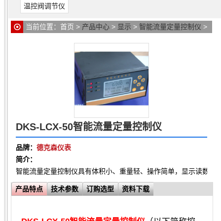
温控阀调节仪
当前位置：
首页
>
产品中心
>
显示
>
智能流量定量控制仪
>
DKS-LCX-50智能流量定量控制仪
DKS-LCX-50智能流量定量控制仪
品牌：
德克森仪表
简介：
智能流量定量控制仪具有体积小、重量轻、操作简单，显示读数直
产品特点
技术参数
订购选型
资料下载