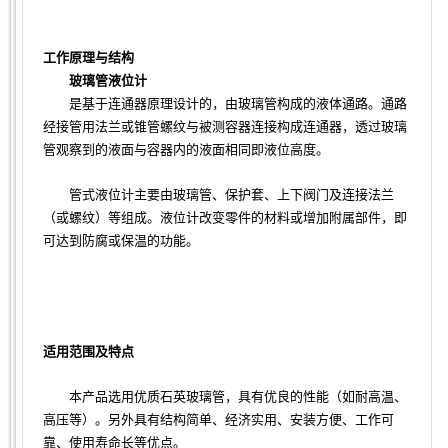
工作原理与结构
玻璃管液位计
是基于连通器原理设计的，由玻璃管构成的液体通路。通路
经接管用法兰或锥管螺纹与被测容器连接构成连通器，透过玻璃
管观察到的液面与容器内的液面相同即液位高度。
管式液位计主要由玻璃管、保护套、上下阀门及连接法兰
（或螺纹）等组成。液位计改变零件的材料或增加附属部件，即
可达到防腐或保温的功能。
适用范围及特点
本产品选用优质石英玻璃管，具有优良的性能（如耐高温、
高压等）。另外具有结构简单、经济实用、安装方便、工作可
靠、使用寿命长等优点。