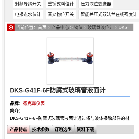
射频导纳开关
重锤式料位计
压力液位变送器
电接点水位计
音叉物位开关
智能差压式双法兰在线密度计
当前位置：
首页
>
产品中心
>
物位
>
玻璃管液位计
> DKS-
G41F-6F防腐式玻璃管液面计
DKS-G41F-6F防腐式玻璃管液面计
品牌：
德克森仪表
简介：
DKS-G41F-6F防腐式玻璃管液面计通过将与液体接触部件的
产品特点
技术参数
订购选型
资料下载