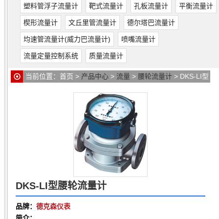
塑料管浮子流量计
靶式流量计
孔板流量计
平衡流量计
楔形流量计
文丘里管流量计
德尔塔巴流量计
均速管流量计(威力巴流量计)
喷嘴流量计
流量定量控制系统
质量流量计
当前位置：
首页
>
产品中心
>
流量
>
腰轮流量计
> DKS-LI型
腰轮流量计
DKS-LI型腰轮流量计
品牌：
德克森仪表
简介：